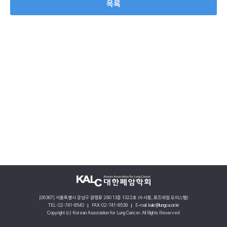
목록
[06367] 서울특별시 강남구 광평로 280 13층 1322호 (수서동, 로즈데일 오피스텔)
TEL: 02-741-8540
FAX: 02-741-8539
E-mail:
kalc@lungca.or.kr
Copyright (c) Korean Association for Lung Cancer. All Rights Reserved