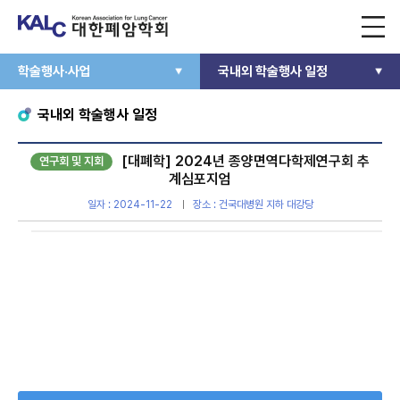
학술행사·사업
국내외 학술행사 일정
국내외 학술행사 일정
[대폐학] 2024년 종양면역다학제연구회 추
연구회 및 지회
계심포지엄
일자 : 2024-11-22
장소 : 건국대병원 지하 대강당